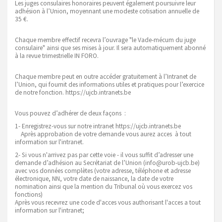
Les juges consulaires honoraires peuvent également poursuivre leur
adhésion à l’Union, moyennant une modeste cotisation annuelle de
35 €.
Chaque membre effectif recevra l’ouvrage "le Vade-mécum du juge
consulaire" ainsi que ses mises à jour. Il sera automatiquement abonné
à la revue trimestrielle IN FORO.
Chaque membre peut en outre accéder gratuitement à l’Intranet de
l’Union, qui fournit des informations utiles et pratiques pour l’exercice
de notre fonction. https://ujcb.intranets.be
Vous pouvez d’adhérer de deux façons :
1- Enregistrez-vous sur notre intranet https://ujcb.intranets.be
Après approbation de votre demande vous aurez acces à tout
information sur l'intranet.
2- Si vous n'arrivez pas par cette voie - il vous suffit d’adresser une
demande d’adhésion au Secrétariat de l’Union (info@urob-ujcb.be)
avec vos données complètes (votre adresse, téléphone et adresse
électronique, NN, votre date de naissance, la date de votre
nomination ainsi que la mention du Tribunal où vous exercez vos
fonctions)
Après vous recevrez une code d'acces vous authorisant l'acces a tout
information sur l'intranet;