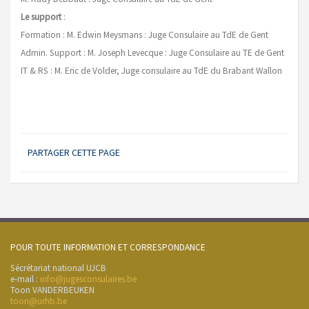
Le support
:
Formation : M. Edwin Meysmans : Juge Consulaire au TdE de Gent
Admin. Support : M. Joseph Levecque : Juge Consulaire au TE de Gent
IT & RS :
M. Eric de Volder, Juge consulaire au TdE du Brabant Wallon
PARTAGER CETTE PAGE
POUR TOUTE INFORMATION ET CORRESPONDANCE
Sécrétariat national UJCB
e-mail :
info@jugesconsulaires.be
Toon VANDERBEUKEN
toon@urhb.be