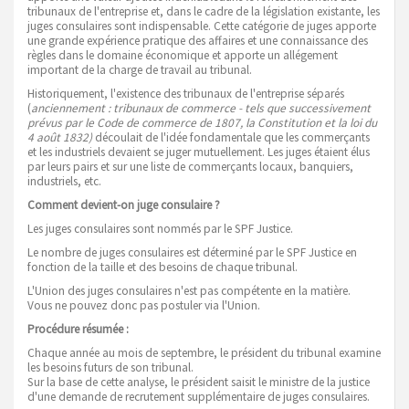
tribunaux de l'entreprise et, dans le cadre de la législation existante, les
juges consulaires sont indispensable. Cette catégorie de juges apporte
une grande expérience pratique des affaires et une connaissance des
règles dans le domaine économique et apporte un allégement
important de la charge de travail au tribunal.
Historiquement, l'existence des tribunaux de l'entreprise séparés
(
anciennement : tribunaux de commerce - tels que successivement
prévus par le Code de commerce de 1807, la Constitution et la loi du
4 août 1832)
découlait de l'idée fondamentale que les commerçants
et les industriels devaient se juger mutuellement. Les juges étaient élus
par leurs pairs et sur une liste de commerçants locaux, banquiers,
industriels, etc.
Comment devient-on juge consulaire ?
Les juges consulaires sont nommés par le SPF Justice.
Le nombre de juges consulaires est déterminé par le SPF Justice en
fonction de la taille et des besoins de chaque tribunal.
L'Union des juges consulaires n'est pas compétente en la matière.
Vous ne pouvez donc pas postuler via l'Union.
Procédure résumée :
Chaque année au mois de septembre, le président du tribunal examine
les besoins futurs de son tribunal.
Sur la base de cette analyse, le président saisit le ministre de la justice
d'une demande de recrutement supplémentaire de juges consulaires.