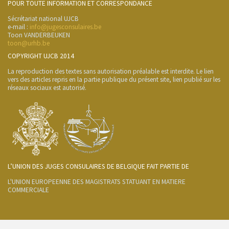
POUR TOUTE INFORMATION ET CORRESPONDANCE
Sécrétariat national UJCB
e-mail :
info@jugesconsulaires.be
Toon VANDERBEUKEN
toon@urhb.be
COPYRIGHT UJCB 2014
La reproduction des textes sans autorisation préalable est interdite. Le lien
vers des articles repris en la partie publique du présent site, lien publié sur les
réseaux sociaux est autorisé.
L’UNION DES JUGES CONSULAIRES DE BELGIQUE FAIT PARTIE DE
L'UNION EUROPEENNE DES MAGISTRATS STATUANT EN MATIERE
COMMERCIALE