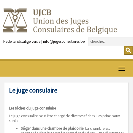
Nederlandstalige versie
|
info@jugesconsulaires.be
Ouvrir
menu
Le juge consulaire
Les tâches du juge consulaire
Le juge consualire peut être chargé de diverses tâches. Les principaux
sont :
Sièger dans une chambre de plaidoirie
. La chambre est